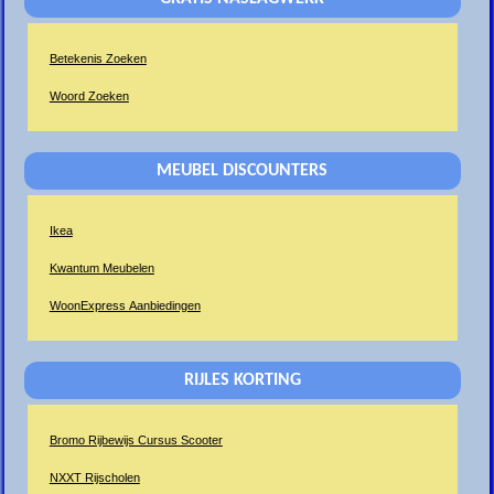
Betekenis Zoeken
Woord Zoeken
MEUBEL DISCOUNTERS
Ikea
Kwantum Meubelen
WoonExpress Aanbiedingen
RIJLES KORTING
Bromo Rijbewijs Cursus Scooter
NXXT Rijscholen